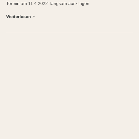
Termin am 11.4.2022: langsam ausklingen
Weiterlesen »
Basenfasten
–
Helferlein