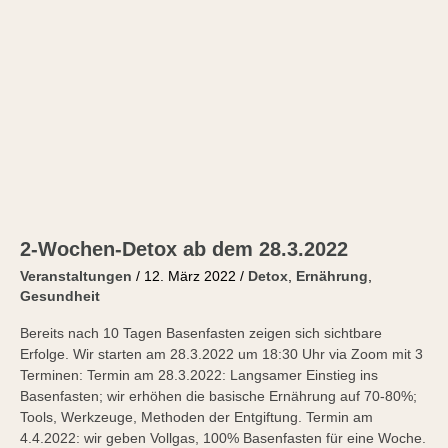
2-Wochen-Detox ab dem 28.3.2022
Veranstaltungen
/
12. März 2022
/
Detox
,
Ernährung
,
Gesundheit
Bereits nach 10 Tagen Basenfasten zeigen sich sichtbare
Erfolge. Wir starten am 28.3.2022 um 18:30 Uhr via Zoom mit 3
Terminen: Termin am 28.3.2022: Langsamer Einstieg ins
Basenfasten; wir erhöhen die basische Ernährung auf 70-80%;
Tools, Werkzeuge, Methoden der Entgiftung. Termin am
4.4.2022: wir geben Vollgas, 100% Basenfasten für eine Woche.