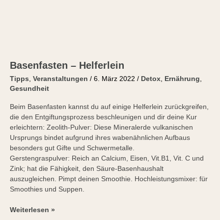
Basenfasten – Helferlein
Tipps
,
Veranstaltungen
/
6. März 2022
/
Detox
,
Ernährung
,
Gesundheit
Beim Basenfasten kannst du auf einige Helferlein zurückgreifen,
die den Entgiftungsprozess beschleunigen und dir deine Kur
erleichtern: Zeolith-Pulver: Diese Mineralerde vulkanischen
Ursprungs bindet aufgrund ihres wabenähnlichen Aufbaus
besonders gut Gifte und Schwermetalle.
Gerstengraspulver: Reich an Calcium, Eisen, Vit.B1, Vit. C und
Zink; hat die Fähigkeit, den Säure-Basenhaushalt
auszugleichen. Pimpt deinen Smoothie. Hochleistungsmixer: für
Smoothies und Suppen.
Weiterlesen »