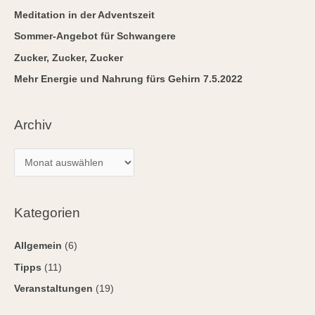
n
Meditation in der Adventszeit
n
Sommer-Angebot für Schwangere
a
Zucker, Zucker, Zucker
c
Mehr Energie und Nahrung fürs Gehirn 7.5.2022
h
:
Archiv
Kategorien
Allgemein
(6)
Tipps
(11)
Veranstaltungen
(19)