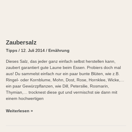
Zaubersalz
Tipps
/
12. Juli 2014
/
Ernährung
Dieses Salz, das jeder ganz einfach selbst herstellen kann,
zaubert garantiert gute Laune beim Essen. Probiers doch mal
aus! Du sammelst einfach nur ein paar bunte Blüten, wie z.B.
Ringel- oder Kornblume, Mohn, Dost, Rose, Hornklee, Wicke,…
ein paar Gewürzpflanzen, wie Dill, Petersilie, Rosmarin,
Thymian,… trocknest diese gut und vermischst sie dann mit
einem hochwertigen
Weiterlesen »