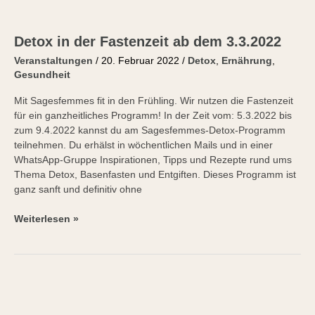
Detox in der Fastenzeit ab dem 3.3.2022
Veranstaltungen
/
20. Februar 2022
/
Detox
,
Ernährung
,
Gesundheit
Mit Sagesfemmes fit in den Frühling. Wir nutzen die Fastenzeit
für ein ganzheitliches Programm! In der Zeit vom: 5.3.2022 bis
zum 9.4.2022 kannst du am Sagesfemmes-Detox-Programm
teilnehmen. Du erhälst in wöchentlichen Mails und in einer
WhatsApp-Gruppe Inspirationen, Tipps und Rezepte rund ums
Thema Detox, Basenfasten und Entgiften. Dieses Programm ist
ganz sanft und definitiv ohne
Weiterlesen »
Fit
in