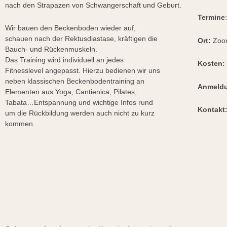
nach den Strapazen von Schwangerschaft und Geburt.
Termine
Wir bauen den Beckenboden wieder auf,
schauen nach der Rektusdiastase, kräftigen die
Ort:
Zoo
Bauch- und Rückenmuskeln.
Das Training wird individuell an jedes
Kosten:
Fitnesslevel angepasst. Hierzu bedienen wir uns
neben klassischen Beckenbodentraining an
Anmeld
Elementen aus Yoga, Cantienica, Pilates,
Tabata…Entspannung und wichtige Infos rund
Kontakt
um die Rückbildung werden auch nicht zu kurz
Telefo
kommen.