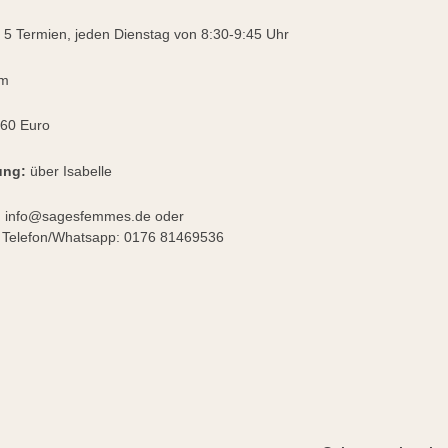
: 5 Termien, jeden Dienstag von 8:30-9:45 Uhr
m
60 Euro
ung:
über Isabelle
:
info@sagesfemmes.de oder
n/Whatsapp: 0176 81469536