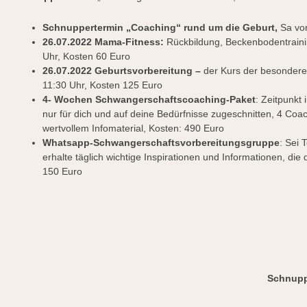
Schnuppertermin
„Coaching“ rund um die Geburt,
Sa vo
26.07.2022 Mama-Fitness:
Rückbildung, Beckenbodentrainin
Uhr, Kosten 60 Euro
26.07.2022 Geburtsvorbereitung –
der Kurs der besonderen
11:30 Uhr, Kosten 125 Euro
4- Wochen Schwangerschaftscoaching-Paket
: Zeitpunkt 
nur für dich und auf deine Bedürfnisse zugeschnitten, 4 Co
wertvollem Infomaterial, Kosten: 490 Euro
Whatsapp-Schwangerschaftsvorbereitungsgruppe
: Sei 
erhalte täglich wichtige Inspirationen und Informationen, die
150 Euro
Schnupp