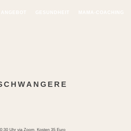
ANGEBOT
GESUNDHEIT
MAMA-COACHING
 SCHWANGERE
10:30 Uhr via Zoom, Kosten 35 Euro