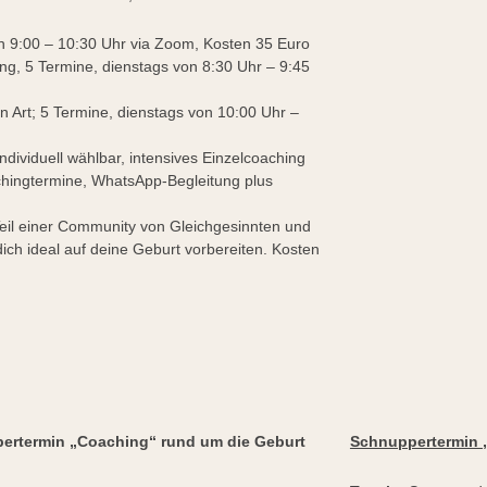
n 9:00 – 10:30 Uhr via Zoom, Kosten 35 Euro
g, 5 Termine, dienstags von 8:30 Uhr – 9:45
 Art; 5 Termine, dienstags von 10:00 Uhr –
individuell wählbar, intensives Einzelcoaching
achingtermine, WhatsApp-Begleitung plus
Teil einer Community von Gleichgesinnten und
 dich ideal auf deine Geburt vorbereiten. Kosten
ertermin
„Coaching“ rund um die Geburt
Schnuppertermin