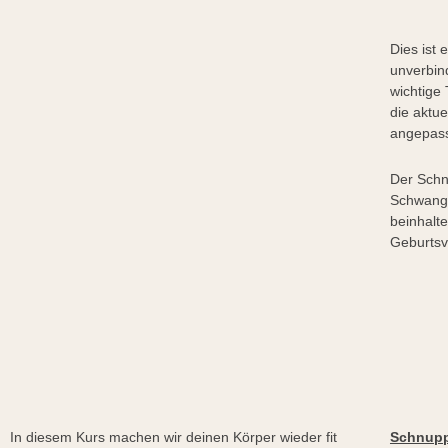
Dies ist 
unverbin
wichtige 
die aktu
angepass
Der Schn
Schwange
beinhalt
Geburtsv
In diesem Kurs machen wir deinen Körper wieder fit
Schnupp