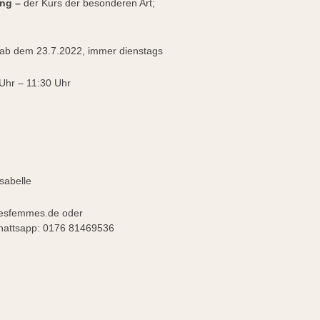
ung –
der Kurs der besonderen Art;
, ab dem 23.7.2022, immer dienstags
Uhr – 11:30 Uhr
sabelle
esfemmes.de oder
app: 0176 81469536