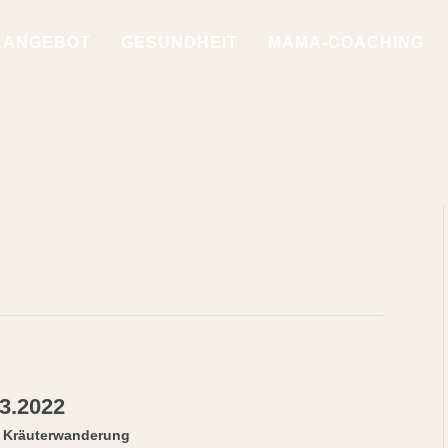
ANGEBOT
GESUNDHEIT
MAMA-COACHING
3.2022
,
Kräuterwanderung