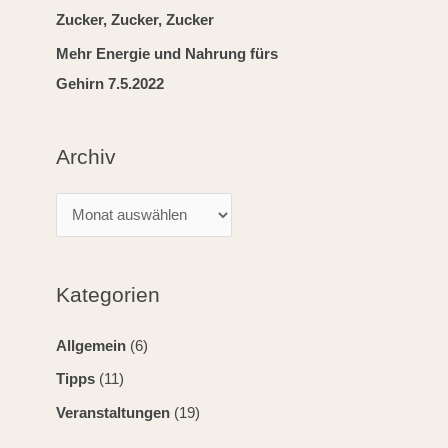
a
Zucker, Zucker, Zucker
c
Mehr Energie und Nahrung fürs
h
Gehirn 7.5.2022
:
Archiv
Kategorien
Allgemein
(6)
Tipps
(11)
Veranstaltungen
(19)