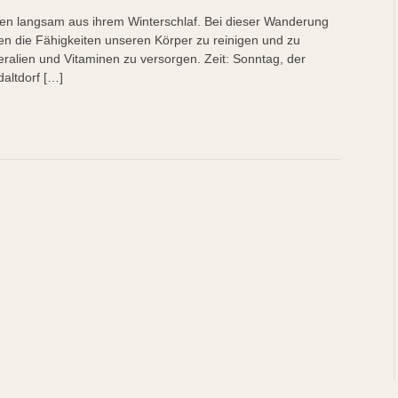
chen langsam aus ihrem Winterschlaf. Bei dieser Wanderung
ben die Fähigkeiten unseren Körper zu reinigen und zu
eralien und Vitaminen zu versorgen. Zeit: Sonntag, der
daltdorf […]